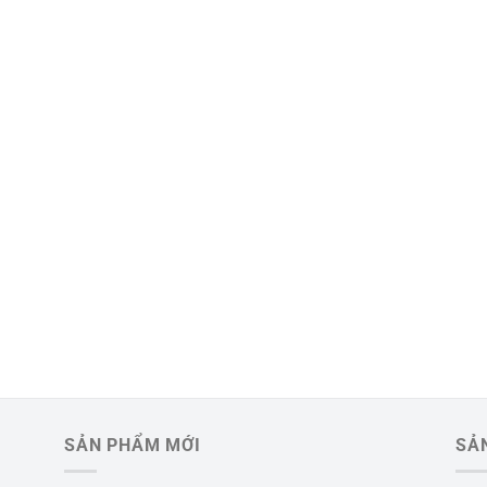
SẢN PHẨM MỚI
SẢ