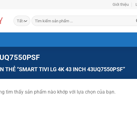
Giới thiệu
Tìm
kiếm:
43UQ7550PSF
THẺ “SMART TIVI LG 4K 43 INCH 43UQ7550PSF”
g tìm thấy sản phẩm nào khớp với lựa chọn của bạn.