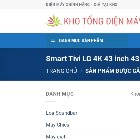
Bỏ
ĐIỆN MÁY CHÍNH HÃNG - GIÁ TẠI KHO
qua
nội
dung
DANH MỤC SẢN PHẨM
Smart Tivi LG 4K 43 inch 
TRANG CHỦ
/
SẢN PHẨM ĐƯỢC GẮN 
DANH MỤC
Khôn
Loa Soundbar
Máy Chiếu
Máy giặt