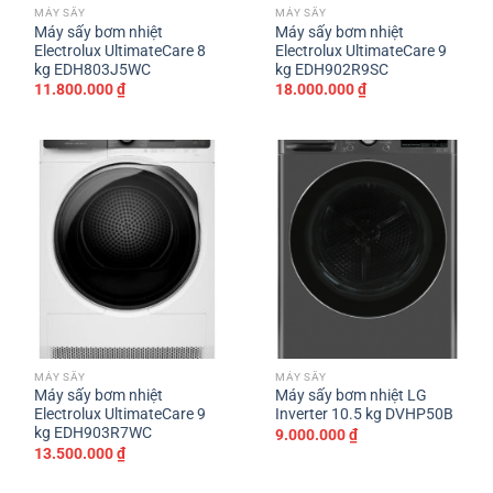
MÁY SẤY
MÁY SẤY
Máy sấy bơm nhiệt
Máy sấy bơm nhiệt
Electrolux UltimateCare 8
Electrolux UltimateCare 9
kg EDH803J5WC
kg EDH902R9SC
11.800.000
₫
18.000.000
₫
MÁY SẤY
MÁY SẤY
Máy sấy bơm nhiệt
Máy sấy bơm nhiệt LG
Electrolux UltimateCare 9
Inverter 10.5 kg DVHP50B
kg EDH903R7WC
9.000.000
₫
13.500.000
₫