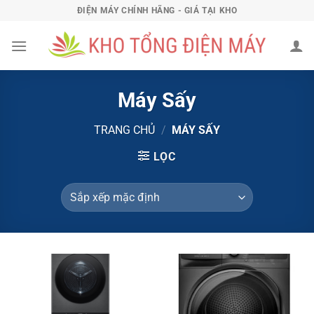
Bỏ
ĐIỆN MÁY CHÍNH HÃNG - GIÁ TẠI KHO
qua
nội
dung
Máy Sấy
TRANG CHỦ
/
MÁY SẤY
LỌC