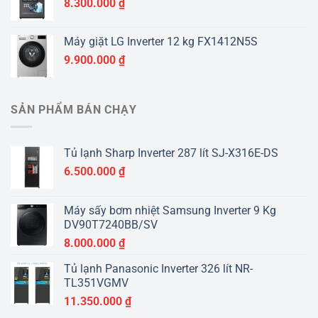
8.300.000
₫
Máy giặt LG Inverter 12 kg FX1412N5S
9.900.000
₫
SẢN PHẨM BÁN CHẠY
Tủ lạnh Sharp Inverter 287 lít SJ-X316E-DS
6.500.000
₫
Máy sấy bơm nhiệt Samsung Inverter 9 Kg
DV90T7240BB/SV
8.000.000
₫
Tủ lạnh Panasonic Inverter 326 lít NR-
TL351VGMV
11.350.000
₫