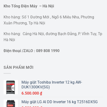
Kho Tổng Điện Máy – Hà Nội
Kho hàng: Số 1 Đường Mới , Ngõ 6 Miêu Nha, Phường
Xuân Phương, Tp Hà Nội
Kho hàng: Cảng Hà Nội, đường Bạch Đằng, P. Vĩnh Tuy, Tp
Hà Nội
Điện thoại /ZALO : 089 808 1990
SẢN PHẨM MỚI
Máy giặt Toshiba Inverter 12 kg AW-
DUK1300KV(SG)
6.500.000
₫
Máy giặt LG AI DD Inverter 16 kg T2516DX5G