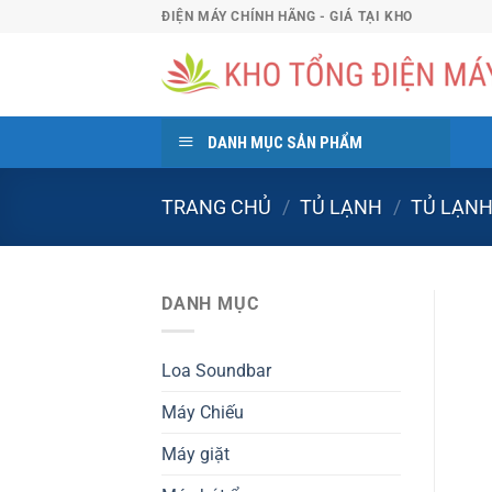
Bỏ
ĐIỆN MÁY CHÍNH HÃNG - GIÁ TẠI KHO
qua
nội
dung
DANH MỤC SẢN PHẨM
TRANG CHỦ
/
TỦ LẠNH
/
TỦ LẠNH
DANH MỤC
Loa Soundbar
Máy Chiếu
Máy giặt