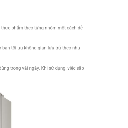
ếp thực phẩm theo từng nhóm một cách dễ
ợ bạn tối ưu không gian lưu trữ theo nhu
ng trong vài ngày. Khi sử dụng, việc sắp