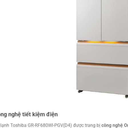
ng nghệ tiết kiệm điện
 lạnh Toshiba GR-RF680WI-PGV(D4) được trang bị
công nghệ Or