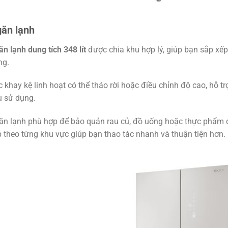
ăn lạnh
n lạnh dung tích 348 lít
được chia khu hợp lý, giúp bạn sắp x
ng.
 khay kệ linh hoạt có thể tháo rời hoặc điều chỉnh độ cao, hỗ tr
u sử dụng.
n lạnh phù hợp để bảo quản rau củ, đồ uống hoặc thực phẩm dù
 theo từng khu vực giúp bạn thao tác nhanh và thuận tiện hơn.