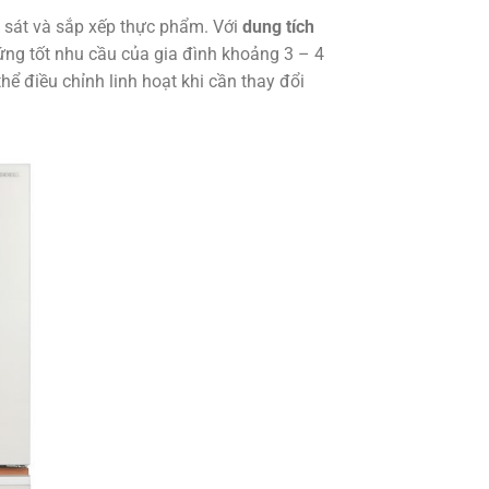
an sát và sắp xếp thực phẩm. Với
dung tích
 ứng tốt nhu cầu của gia đình khoảng 3 – 4
hể điều chỉnh linh hoạt khi cần thay đổi