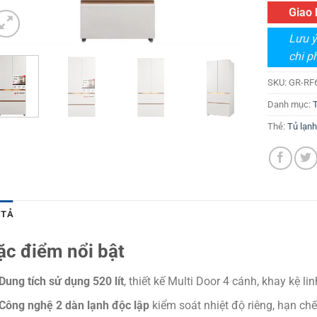
Giao 
Lưu ý
chi ph
SKU:
GR-RF
Danh mục:
Thẻ:
Tủ lạn
 TẢ
ặc điểm nổi bật
Dung tích sử dụng 520 lít
, thiết kế Multi Door 4 cánh, khay kệ lin
Công nghệ 2 dàn lạnh độc lập
kiểm soát nhiệt độ riêng, hạn ch