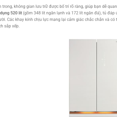
 trong, không gian lưu trữ được bố trí rõ ràng, giúp bạn dễ qu
dụng 520 lít
(gồm 348 lít ngăn lạnh và 172 lít ngăn đá), tủ đáp
ời. Các khay kính chịu lực mang lại cảm giác chắc chắn và có t
h sắp xếp.