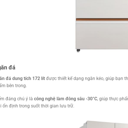
ăn đá
n đá dung tích 172 lít
được thiết kế dạng ngăn kéo, giúp bạn th
ẩm bên trong.
ểm đáng chú ý là
công nghệ làm đông sâu -30°C
, giúp thực ph
i ổn định trong suốt thời gian lưu trữ.