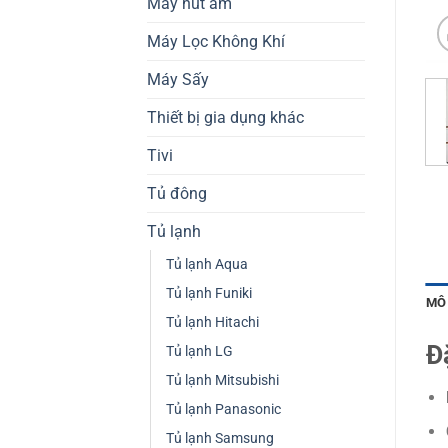
Máy hút ẩm
Máy Lọc Không Khí
Máy Sấy
Thiết bị gia dụng khác
Tivi
Tủ đông
Tủ lạnh
Tủ lạnh Aqua
Tủ lạnh Funiki
MÔ
Tủ lạnh Hitachi
Đ
Tủ lạnh LG
Tủ lạnh Mitsubishi
Tủ lạnh Panasonic
Tủ lạnh Samsung