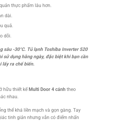
 quản thực phẩm lâu hơn.
n dài.
ệu quả.
o dõi.
 sâu -30°C. Tủ lạnh Toshiba Inverter 520
i sử dụng hằng ngày, đặc biệt khi bạn cần
lấy ra chế biến.
ở hữu thiết kế
Multi Door 4 cánh
theo
hác nhau.
tổng thể khá liền mạch và gọn gàng. Tay
giác tinh giản nhưng vẫn có điểm nhấn