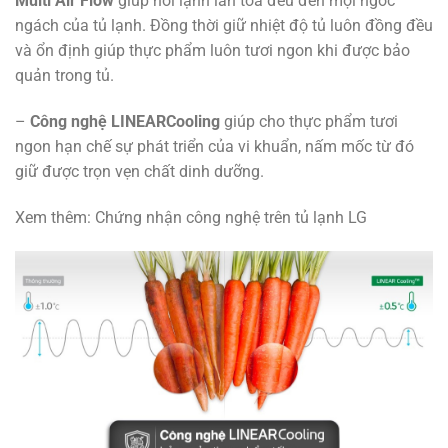
Multi Air Flow
giúp hơi lạnh lan tỏa đều đến mọi ngóc
ngách của tủ lạnh. Đồng thời giữ nhiệt độ tủ luôn đồng đều
và ổn định giúp thực phẩm luôn tươi ngon khi được bảo
quản trong tủ.
–
Công nghệ LINEARCooling
giúp cho thực phẩm tươi
ngon hạn chế sự phát triển của vi khuẩn, nấm mốc từ đó
giữ được trọn vẹn chất dinh dưỡng.
Xem thêm: Chứng nhận công nghệ trên tủ lạnh LG