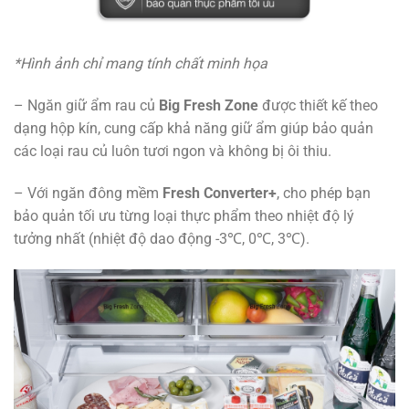
*Hình ảnh chỉ mang tính chất minh họa
– Ngăn giữ ẩm rau củ
Big Fresh Zone
được thiết kế theo
dạng hộp kín, cung cấp khả năng giữ ẩm giúp bảo quản
các loại rau củ luôn tươi ngon và không bị ôi thiu.
– Với ngăn đông mềm
Fresh Converter+
, cho phép bạn
bảo quản tối ưu từng loại thực phẩm theo nhiệt độ lý
tưởng nhất (nhiệt độ dao động -3℃, 0℃, 3℃).