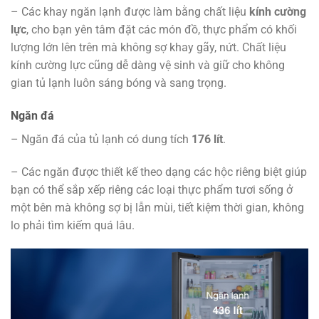
– Các khay ngăn lạnh được làm bằng chất liệu
kính cường
lực
, cho bạn yên tâm đặt các món đồ, thực phẩm có khối
lượng lớn lên trên mà không sợ khay gãy, nứt. Chất liệu
kính cường lực cũng dễ dàng vệ sinh và giữ cho không
gian tủ lạnh luôn sáng bóng và sang trọng.
Ngăn đá
– Ngăn đá của tủ lạnh có dung tích
176 lít
.
– Các ngăn được thiết kế theo dạng các hộc riêng biệt giúp
bạn có thể sắp xếp riêng các loại thực phẩm tươi sống ở
một bên mà không sợ bị lẫn mùi, tiết kiệm thời gian, không
lo phải tìm kiếm quá lâu.