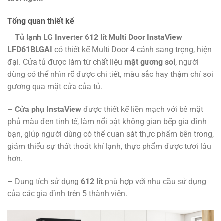
Tổng quan thiết kế
–
Tủ lạnh LG Inverter 612 lít Multi Door InstaView
LFD61BLGAI
có thiết kế Multi Door 4 cánh sang trọng, hiện
đại. Cửa tủ được làm từ chất liệu
mặt gương soi
, người
dùng có thể nhìn rõ được chi tiết, màu sắc hay thậm chí soi
gương qua mặt cửa của tủ.
–
Cửa phụ InstaView
được thiết kế liền mạch với bề mặt
phủ màu đen tinh tế, làm nổi bật không gian bếp gia đình
bạn, giúp người dùng có thể quan sát thực phẩm bên trong,
giảm thiểu sự thất thoát khí lạnh, thực phẩm được tươi lâu
hơn.
– Dung tích sử dụng
612 lít
phù hợp với nhu cầu sử dụng
của các gia đình trên 5 thành viên.