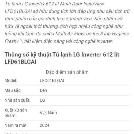
Tủ lạnh LG Inverter 612 lít Multi Door InstaView
LFD61BLGAI sở hữu dung tích lớn đáp ứng nhu cầu tích trữ
thực phẩm của gia đình trên 5 thành viên. Sản phẩm sở
hữu vẻ ngoài thời thượng, tích hợp nhiều công nghệ như
luồng khí lạnh đa chiều Multi Air Flow, bộ lọc 3 lớp Hygiene
Fresh+™, tiết kiệm điện năng với công nghệ Inverter.
Thông số kỹ thuật Tủ lạnh LG Inverter 612 lít
LFD61BLGAI
Đặc điểm sản phẩm
Model:
LFD61BLGAI
Màu sắc:
Đen
Nhà sản xuất:
LG
Xuất xứ sản
Việt Nam
phẩm:
Năm ra mắt :
2024