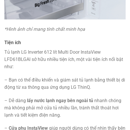
*Hình ảnh chỉ mang tính chất minh họa
Tiện ích
Tủ lạnh LG Inverter 612 lít Multi Door InstaView
LFD61BLGAI sở hữu nhiều tiện ích, một vài tiện ích nổi bật
như:
– Bạn có thể điều khiển và giám sát tủ lạnh bằng thiết bị di
động từ xa thông qua ứng dụng LG ThinQ.
– Dễ dàng
lấy nước lạnh ngay bên ngoài tủ
nhanh chóng
mà không phải mở cửa tủ nhiều lần, tránh thất thoát hơi
lạnh và tiết kiệm điện năng.
–
Cửa phụ InstaView
giúp người dùng có thể nhìn thấy bên