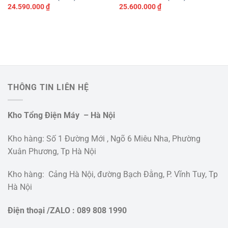
24.590.000
₫
25.600.000
₫
THÔNG TIN LIÊN HỆ
Kho Tổng Điện Máy – Hà Nội
Kho hàng: Số 1 Đường Mới , Ngõ 6 Miêu Nha, Phường
Xuân Phương, Tp Hà Nội
Kho hàng: Cảng Hà Nội, đường Bạch Đằng, P. Vĩnh Tuy, Tp
Hà Nội
Điện thoại /ZALO : 089 808 1990