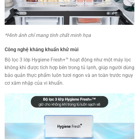
*Hình ảnh chỉ mang tính chất minh họa
Công nghệ kháng khuẩn khử mùi
Bộ lọc 3 lớp Hygiene Fresh+™ hoạt động như một máy lọc
không khí được tích hợp bên trong tủ lạnh, giúp người dùng
bảo quản thực phẩm luôn tươi ngon và an toàn trước nguy
cơ xâm nhập của vi khuẩn.