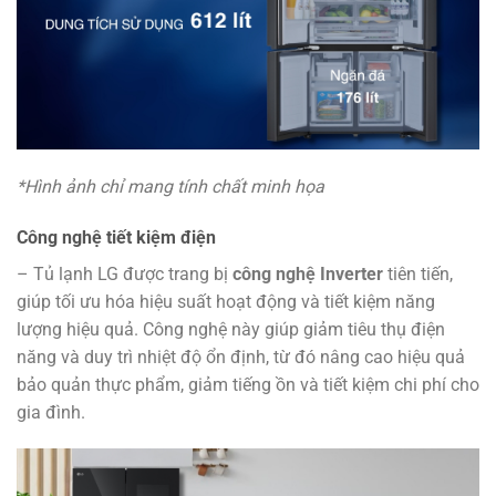
*Hình ảnh chỉ mang tính chất minh họa
Công nghệ tiết kiệm điện
– Tủ lạnh LG được trang bị
công nghệ Inverter
tiên tiến,
giúp tối ưu hóa hiệu suất hoạt động và tiết kiệm năng
lượng hiệu quả. Công nghệ này giúp giảm tiêu thụ điện
năng và duy trì nhiệt độ ổn định, từ đó nâng cao hiệu quả
bảo quản thực phẩm, giảm tiếng ồn và tiết kiệm chi phí cho
gia đình.