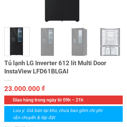
Tủ lạnh LG Inverter 612 lít Multi Door
InstaView LFD61BLGAI
23.000.000
₫
Giao hàng trong ngày từ 09h – 21h
Lưu ý: Giá bán tại kho, chưa bao gồm chi phí
vận chuyển & lắp đặt