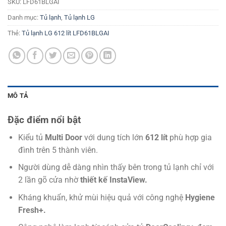
SKU:
LFD61BLGAI
Danh mục:
Tủ lạnh
,
Tủ lạnh LG
Thẻ:
Tủ lạnh LG 612 lít LFD61BLGAI
MÔ TẢ
Đặc điểm nổi bật
Kiểu tủ
Multi Door
với dung tích lớn
612 lít
phù hợp gia
đình trên 5 thành viên.
Người dùng dễ dàng nhìn thấy bên trong tủ lạnh chỉ với
2 lần gõ cửa nhờ
thiết kế InstaView.
Kháng khuẩn, khử mùi hiệu quả với công nghệ
Hygiene
Fresh+.