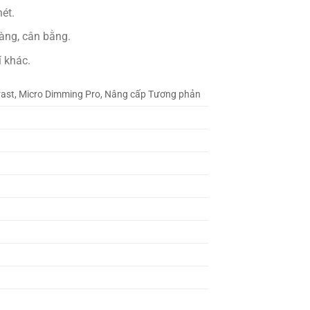
ét.
ràng, cân bằng.
í khác.
ast, Micro Dimming Pro, Nâng cấp Tương phản