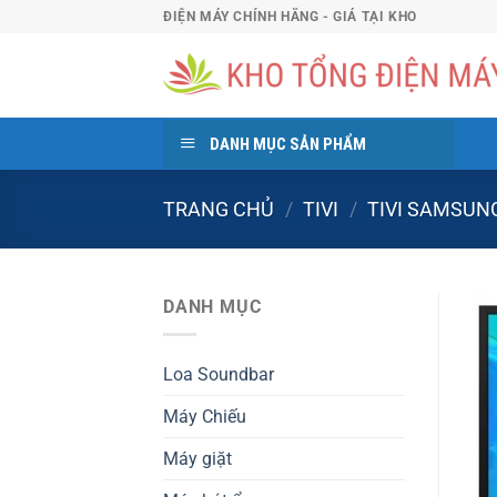
Bỏ
ĐIỆN MÁY CHÍNH HÃNG - GIÁ TẠI KHO
qua
nội
dung
DANH MỤC SẢN PHẨM
TRANG CHỦ
/
TIVI
/
TIVI SAMSUN
DANH MỤC
Loa Soundbar
Máy Chiếu
Máy giặt