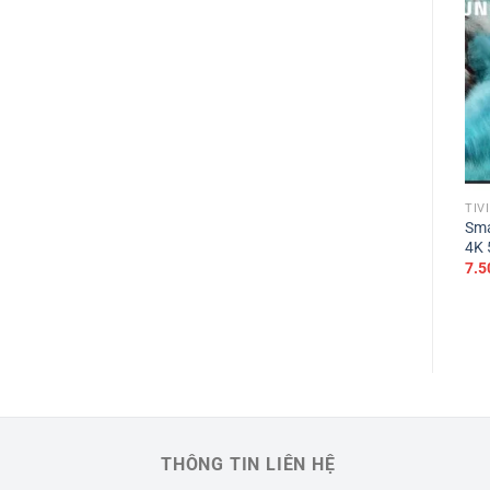
TIV
Sma
4K 
7.5
THÔNG TIN LIÊN HỆ