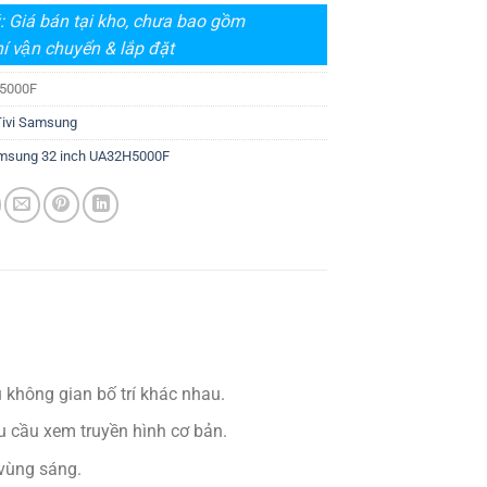
: Giá bán tại kho, chưa bao gồm
í vận chuyển & lắp đặt
5000F
Tivi Samsung
amsung 32 inch UA32H5000F
 không gian bố trí khác nhau.
u cầu xem truyền hình cơ bản.
n vùng sáng.