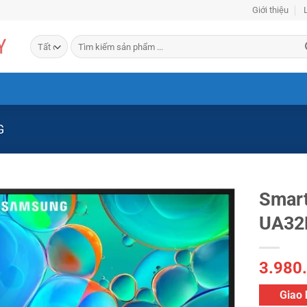
Giới thiệu
Tìm
kiếm:
G
Smart
UA32
3.980
Giao 