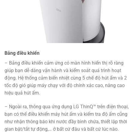
Bảng điều khiển
– Bảng điều khiển cảm ứng có màn hình hiển thị rõ ràng
giúp bạn dễ dàng vận hành và kiểm soát quá trình hoạt
động. Hệ thống cảm biến nhiệt cùng 5 chế độ hút ẩm và 2
tốc độ gió giúp máy chạy với độ chính xác cao, nâng cao
hiệu quả hút ẩm.
– Ngoài ra, thông qua ứng dụng LG ThinQ™ trên điện thoại,
bạn có thể điều khiển máy hút ẩm và kiểm tra độ ẩm cũng
như nhận thông báo khi nước đầy bình chứa, thiết lập thời
gian bật/tắt tự động,… ở bất cứ đâu và bất cứ lúc nào.