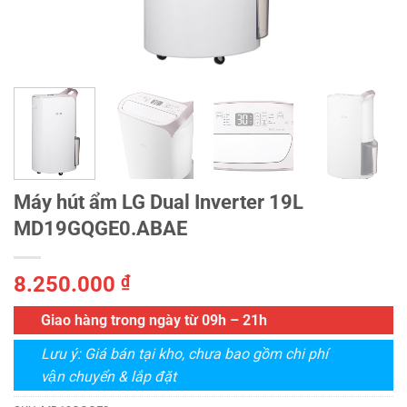
Máy hút ẩm LG Dual Inverter 19L
MD19GQGE0.ABAE
8.250.000
₫
Giao hàng trong ngày từ 09h – 21h
Lưu ý: Giá bán tại kho, chưa bao gồm chi phí
vận chuyển & lắp đặt