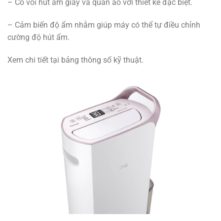
– Có vòi hút ẩm giày và quần áo với thiết kế đặc biệt.
– Cảm biến độ ẩm nhằm giúp máy có thể tự điều chỉnh
cường độ hút ẩm.
Xem chi tiết tại bảng thông số kỹ thuật.