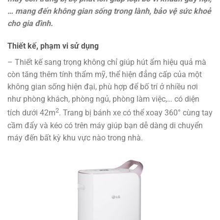
… mang đến không gian sống trong lành, bảo vệ sức khoẻ
cho gia đình.
Thiết kế, phạm vi sử dụng
– Thiết kế sang trọng không chỉ giúp hút ẩm hiệu quả mà
còn tăng thêm tính thẩm mỹ, thể hiện đẳng cấp của một
không gian sống hiện đại, phù hợp để bố trí ở nhiều nơi
như phòng khách, phòng ngủ, phòng làm việc,… có diện
2
tích dưới 42m
. Trang bị bánh xe có thể xoay 360° cùng tay
cầm đẩy và kéo có trên máy giúp bạn dễ dàng di chuyển
máy đến bất kỳ khu vực nào trong nhà.