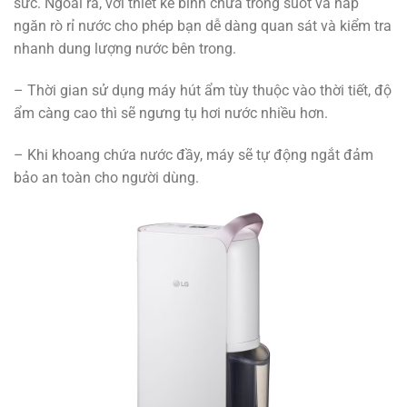
sức. Ngoài ra, với thiết kế bình chứa trong suốt và nắp
ngăn rò rỉ nước cho phép bạn dễ dàng quan sát và kiểm tra
nhanh dung lượng nước bên trong.
– Thời gian sử dụng máy hút ẩm tùy thuộc vào thời tiết, độ
ẩm càng cao thì sẽ ngưng tụ hơi nước nhiều hơn.
– Khi khoang chứa nước đầy, máy sẽ tự động ngắt đảm
bảo an toàn cho người dùng.