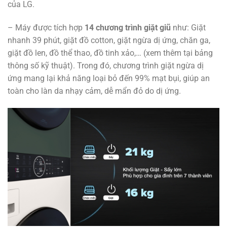
của LG.
– Máy được tích hợp
14 chương trình giặt giũ
như: Giặt
nhanh 39 phút, giặt đồ cotton, giặt ngừa dị ứng, chăn ga,
giặt đồ len, đồ thể thao, đồ tinh xảo,… (xem thêm tại bảng
thông số kỹ thuật). Trong đó, chương trình giặt ngừa dị
ứng mang lại khả năng loại bỏ đến 99% mạt bụi, giúp an
toàn cho làn da nhạy cảm, dễ mẩn đỏ do dị ứng.