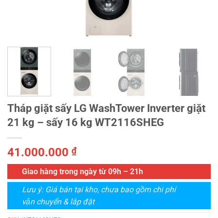
Tháp giặt sấy LG WashTower Inverter giặt
21 kg – sấy 16 kg WT2116SHEG
41.000.000
₫
Giao hàng trong ngày từ 09h – 21h
Lưu ý: Giá bán tại kho, chưa bao gồm chi phí
vận chuyển & lắp đặt