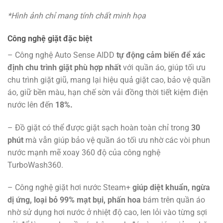
*Hình ảnh chỉ mang tính chất minh họa
Công nghệ giặt đặc biệt
– Công nghệ Auto Sense AIDD
tự động cảm biến để xác
định chu trình giặt phù hợp nhất
với quần áo, giúp tối ưu
chu trình giặt giũ, mang lại hiệu quả giặt cao, bảo vệ quần
áo, giữ bền màu, hạn chế sờn vải đồng thời tiết kiệm điện
nước lên đến
18%.
– Đồ giặt có thể được giặt sạch hoàn toàn chỉ trong
30
phút
mà vẫn giúp bảo vệ quần áo tối ưu nhờ các vòi phun
nước mạnh mẽ xoay 360 độ của công nghệ
TurboWash360.
– Công nghệ giặt hơi nước Steam+
giúp diệt khuẩn, ngừa
dị ứng, loại bỏ 99% mạt bụi, phấn hoa
bám trên quần áo
nhờ sử dụng hơi nước ở nhiệt độ cao, len lỏi vào từng sợi