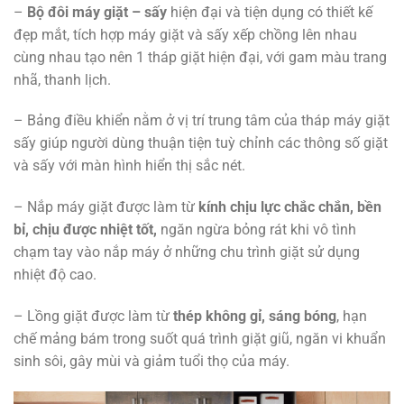
–
Bộ đôi máy giặt – sấy
hiện đại và tiện dụng có thiết kế
đẹp mắt, tích hợp máy giặt và sấy xếp chồng lên nhau
cùng nhau tạo nên 1 tháp giặt hiện đại, với gam màu trang
nhã, thanh lịch.
– Bảng điều khiển nằm ở vị trí trung tâm của tháp máy giặt
sấy giúp người dùng thuận tiện tuỳ chỉnh các thông số giặt
và sấy với màn hình hiển thị sắc nét.
– Nắp máy giặt được làm từ
kính chịu lực chắc chắn, bền
bỉ, chịu được nhiệt tốt,
ngăn ngừa bỏng rát khi vô tình
chạm tay vào nắp máy ở những chu trình giặt sử dụng
nhiệt độ cao.
– Lồng giặt được làm từ
thép không gỉ, sáng bóng
, hạn
chế mảng bám trong suốt quá trình giặt giũ, ngăn vi khuẩn
sinh sôi, gây mùi và giảm tuổi thọ của máy.