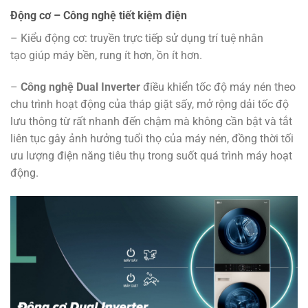
Động cơ – Công nghệ tiết kiệm điện
– Kiểu động cơ: truyền trực tiếp sử dụng trí tuệ nhân
tạo giúp máy bền, rung ít hơn, ồn ít hơn.
–
Công nghệ Dual Inverter
điều khiển tốc độ máy nén theo
chu trình hoạt động của tháp giặt sấy, mở rộng dải tốc độ
lưu thông từ rất nhanh đến chậm mà không cần bật và tắt
liên tục gây ảnh hưởng tuổi thọ của máy nén, đồng thời tối
ưu lượng điện năng tiêu thụ trong suốt quá trình máy hoạt
động.