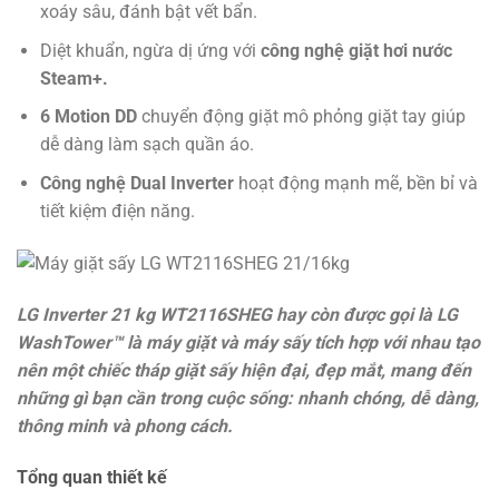
xoáy sâu, đánh bật vết bẩn.
Diệt khuẩn, ngừa dị ứng với
công nghệ giặt hơi nước
Steam+.
6 Motion DD
chuyển động giặt mô phỏng giặt tay giúp
dễ dàng làm sạch quần áo.
Công nghệ Dual Inverter
hoạt động mạnh mẽ, bền bỉ và
tiết kiệm điện năng.
LG Inverter 21 kg WT2116SHEG hay còn được gọi là LG
WashTower™ là máy giặt và máy sấy tích hợp với nhau tạo
nên một chiếc tháp giặt sấy hiện đại, đẹp mắt, mang đến
những gì bạn cần trong cuộc sống: nhanh chóng, dễ dàng,
thông minh và phong cách.
Tổng quan thiết kế