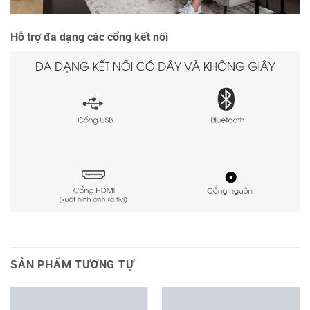
Hỗ trợ đa dạng các cổng kết nối
SẢN PHẨM TƯƠNG TỰ