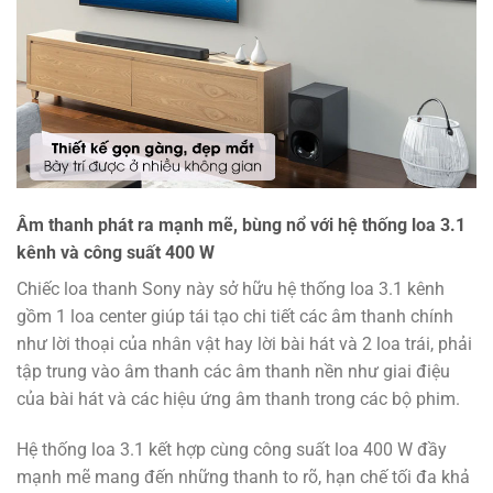
Âm thanh phát ra mạnh mẽ, bùng nổ với hệ thống loa 3.1
kênh và công suất 400 W
Chiếc loa thanh Sony này sở hữu hệ thống loa 3.1 kênh
gồm 1 loa center giúp tái tạo chi tiết các âm thanh chính
như lời thoại của nhân vật hay lời bài hát và 2 loa trái, phải
tập trung vào âm thanh các âm thanh nền như giai điệu
của bài hát và các hiệu ứng âm thanh trong các bộ phim.
Hệ thống loa 3.1 kết hợp cùng công suất loa 400 W đầy
mạnh mẽ mang đến những thanh to rõ, hạn chế tối đa khả