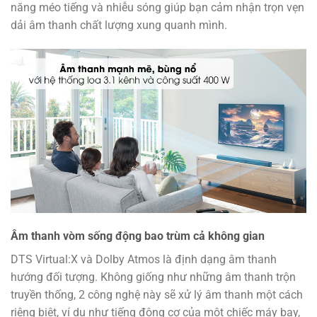
năng méo tiếng và nhiễu sóng giúp bạn cảm nhận trọn vẹn
dải âm thanh chất lượng xung quanh mình.
Âm thanh vòm sống động bao trùm cả không gian
DTS Virtual:X và Dolby Atmos là định dạng âm thanh
hướng đối tượng. Không giống như những âm thanh trộn
truyền thống, 2 công nghệ này sẽ xử lý âm thanh một cách
riêng biệt, ví dụ như tiếng động cơ của một chiếc máy bay,