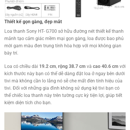
Thiết kế gọn gàng, đẹp mắt
Loa thanh Sony HT- G700 sở hữu đường nét thiết kế thanh
mảnh tạo cảm giác mềm mại gọn gàng, loa được bao phủ
mời gam màu đen trung tính hòa hợp với mọi không gian
bày trí.
Loa có chiều dài
19.2 cm
,
rộng 38.7 cm
và
cao 40.6 cm
với
kích thước này bạn có thể dễ dàng đặt loa ở ngay bên dưới
tivi mà không cần lo lắng nó sẽ che mất đèn tính hiệu của
tivi. Đối với những gia đình không sử dụng kệ tivi bạn có
thể chiếc loa thanh này trên tường cực kỳ tiện lợi, giúp tiết
kiệm diện tích cho bạn.