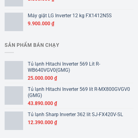
Máy giặt LG Inverter 12 kg FX1412N5S
9.900.000
₫
SẢN PHẨM BÁN CHẠY
Tủ lạnh Hitachi Inverter 569 Lít R-
WB640VGV0(GMG)
25.000.000
₫
Tủ lạnh Hitachi Inverter 569 lít R-MX800GVGV0
(GMG)
43.890.000
₫
Tủ lạnh Sharp Inverter 362 lít SJ-FX420V-SL
12.390.000
₫