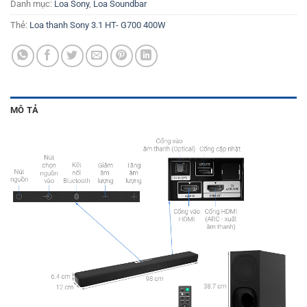
Danh mục:
Loa Sony
,
Loa Soundbar
Thẻ:
Loa thanh Sony 3.1 HT- G700 400W
MÔ TẢ