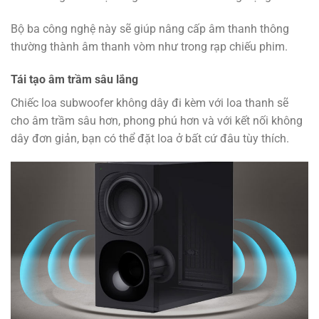
Bộ ba công nghệ này sẽ giúp nâng cấp âm thanh thông
thường thành âm thanh vòm như trong rạp chiếu phim.
Tái tạo âm trầm sâu lắng
Chiếc loa subwoofer không dây đi kèm với loa thanh sẽ
cho âm trầm sâu hơn, phong phú hơn và với kết nối không
dây đơn giản, bạn có thể đặt loa ở bất cứ đâu tùy thích.