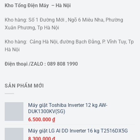
Kho Tổng Điện Máy – Hà Nội
Kho hàng: Số 1 Đường Mới , Ngõ 6 Miêu Nha, Phường
Xuân Phương, Tp Hà Nội
Kho hàng: Cảng Hà Nội, đường Bạch Đằng, P. Vĩnh Tuy, Tp
Hà Nội
Điện thoại /ZALO : 089 808 1990
SẢN PHẨM MỚI
Máy giặt Toshiba Inverter 12 kg AW-
DUK1300KV(SG)
6.500.000
₫
Máy giặt LG AI DD Inverter 16 kg T2516DX5G
8.300.000
₫