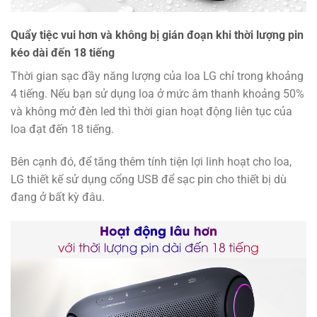
Quẩy tiệc vui hơn và không bị gián đoạn khi thời lượng pin
kéo dài đến 18 tiếng
Thời gian sạc đầy năng lượng của loa LG chỉ trong khoảng
4 tiếng. Nếu bạn sử dụng loa ở mức âm thanh khoảng 50%
và không mở đèn led thì thời gian hoạt động liên tục của
loa đạt đến 18 tiếng.
Bên cạnh đó, để tăng thêm tính tiện lợi linh hoạt cho loa,
LG thiết kế sử dụng cổng USB để sạc pin cho thiết bị dù
đang ở bất kỳ đâu.