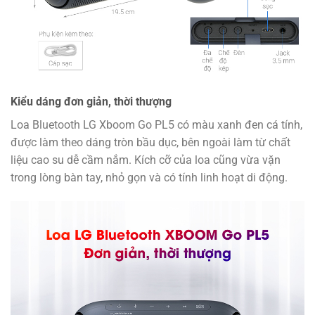
Kiểu dáng đơn giản, thời thượng
Loa Bluetooth LG Xboom Go PL5 có màu xanh đen cá tính,
được làm theo dáng tròn bầu dục, bên ngoài làm từ chất
liệu cao su dễ cầm nắm. Kích cỡ của loa cũng vừa vặn
trong lòng bàn tay, nhỏ gọn và có tính linh hoạt di động.