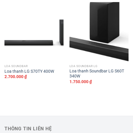
LOA SOUNDBAR
LOA SOUNDBAR LG
Loa thanh Soundbar LG S60T
Loa thanh LG S70TY 400W
340W
2.700.000
₫
1.750.000
₫
THÔNG TIN LIÊN HỆ