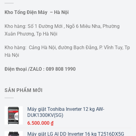
Kho Tổng Điện Máy – Hà Nội
Kho hàng: Số 1 Đường Mới , Ngõ 6 Miêu Nha, Phường
Xuân Phương, Tp Hà Nội
Kho hàng: Cảng Hà Nội, đường Bạch Đằng, P. Vĩnh Tuy, Tp
Hà Nội
Điện thoại /ZALO : 089 808 1990
SẢN PHẨM MỚI
Máy giặt Toshiba Inverter 12 kg AW-
DUK1300KV(SG)
6.500.000
₫
Máy giặt LG AI DD Inverter 16 kg T2516DX5G