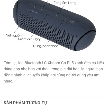
Tóm lại, loa Bluetooth LG Xboom Go PL5 xanh đen có kiểu
dáng gọn nhẹ hơn với thời lượng pin dài hơn, là người bạn
đồng hành di chuyển khắp nơi cùng người dùng yêu âm
nhạc.
SẢN PHẨM TƯƠNG TỰ