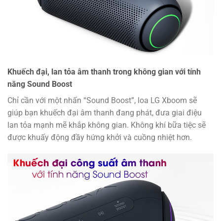
Khuếch đại, lan tỏa âm thanh trong không gian với tính
năng Sound Boost
Chỉ cần với một nhấn “Sound Boost”, loa LG Xboom sẽ
giúp bạn khuếch đại âm thanh đang phát, đưa giai điệu
lan tỏa mạnh mẽ khắp không gian. Không khí bữa tiệc sẽ
được khuấy động đầy hứng khởi và cuồng nhiệt hơn.