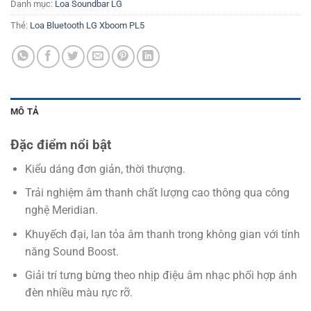
Danh mục:
Loa Soundbar LG
Thẻ:
Loa Bluetooth LG Xboom PL5
MÔ TẢ
Đặc điểm nổi bật
Kiểu dáng đơn giản, thời thượng.
Trải nghiệm âm thanh chất lượng cao thông qua công
nghệ Meridian.
Khuyếch đại, lan tỏa âm thanh trong không gian với tính
năng Sound Boost.
Giải trí tưng bừng theo nhịp điệu âm nhạc phối hợp ánh
đèn nhiều màu rực rỡ.