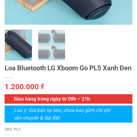
Loa Bluetooth LG Xboom Go PL5 Xanh Đen
1.200.000
₫
Giao hàng trong ngày từ 09h – 21h
Lưu ý: Giá bán tại kho, chưa bao gồm chi phí
vận chuyển & lắp đặt
SKU:
PL5