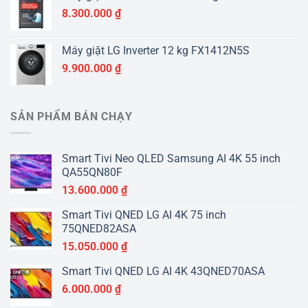
8.300.000
₫
Máy giặt LG Inverter 12 kg FX1412N5S
9.900.000
₫
SẢN PHẨM BÁN CHẠY
Smart Tivi Neo QLED Samsung AI 4K 55 inch
QA55QN80F
13.600.000
₫
Smart Tivi QNED LG AI 4K 75 inch
75QNED82ASA
15.050.000
₫
Smart Tivi QNED LG AI 4K 43QNED70ASA
6.000.000
₫